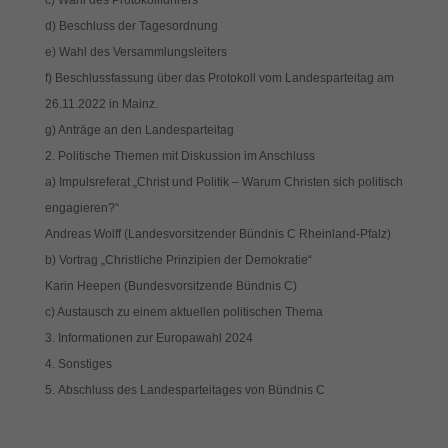
c) Wahl des Protokollführers
d) Beschluss der Tagesordnung
e) Wahl des Versammlungsleiters
f) Beschlussfassung über das Protokoll vom Landesparteitag am
26.11.2022 in Mainz.
g) Anträge an den Landesparteitag
Politische Themen mit Diskussion im Anschluss
a) Impulsreferat „Christ und Politik – Warum Christen sich politisch
engagieren?“
Andreas Wolff (Landesvorsitzender Bündnis C Rheinland-Pfalz)
b) Vortrag „Christliche Prinzipien der Demokratie“
Karin Heepen (Bundesvorsitzende Bündnis C)
c) Austausch zu einem aktuellen politischen Thema
Informationen zur Europawahl 2024
Sonstiges
Abschluss des Landesparteitages von Bündnis C